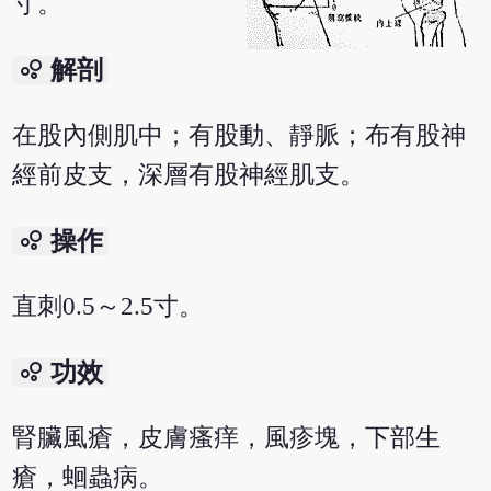
寸。
bubble_chart
解剖
在股內側肌中；有股動、靜脈；布有股神
經前皮支，深層有股神經肌支。
bubble_chart
操作
直刺0.5～2.5寸。
bubble_chart
功效
腎臟風瘡，皮膚瘙痒，風疹塊，下部生
瘡，蛔蟲病。