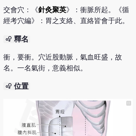
交會穴：《
針灸聚英
》：衝脈所起。《循
經考穴編》：胃之支絡、直絡皆會于此。
bubble_chart
釋名
衝，要衝。穴近股動脈，氣血旺盛，故
名。一名氣街，意義相似。
bubble_chart
位置