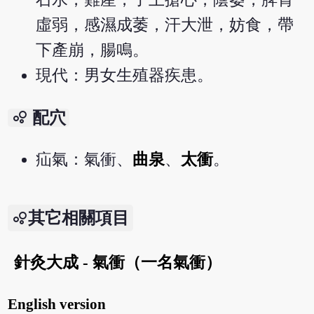
虛弱，感濕成萎，汗大泄，妨食，帶
下產崩，腸鳴。
現代：男女生殖器疾患。
bubble_chart
配穴
疝氣：氣衝、
曲泉
、
太衝
。
其它相關項目
針灸大成 - 氣衝（一名氣衝）
English version