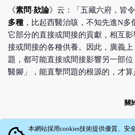
《
素問
‧
欬論
》云：「五藏六府，皆
多種
，比起西醫治咳，不知先進N多
它部分的直接或間接的貢獻，相互影
接或間接的各種供養。因此，廣義上
題，都可能直接或間接影響另一部位
醫腳」，能直擊問題的根源的，才算
關
本網站採用cookies技術提供優質、安