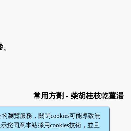
參
。
常用方劑 - 柴胡桂枝乾薑湯
全的瀏覽服務，關閉cookies可能導致無
您同意本站採用cookies技術，並且