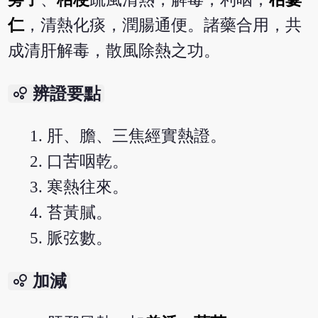
仁
，清熱化痰，潤腸通便。諸藥合用，共
成清肝解毒，散風除熱之功。
bubble_chart
辨證要點
肝、膽、三焦經實熱證。
口苦咽乾。
寒熱往來。
苔黃膩。
脈弦數。
bubble_chart
加減