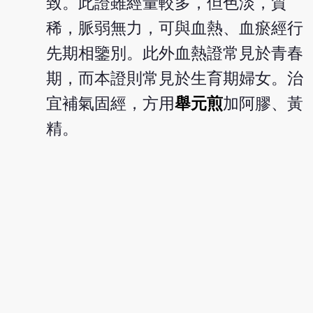
致。此證雖經量較多，但色淡，質
稀，脈弱無力，可與血熱、血瘀經行
先期相鑒別。此外血熱證常見於青春
期，而本證則常見於生育期婦女。治
宜補氣固經，方用
舉元煎
加阿膠、黃
精。