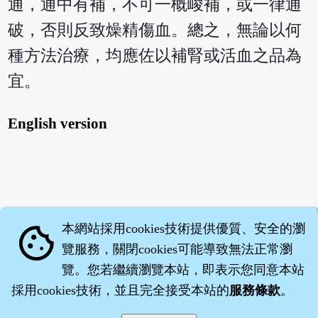
通，通中有補，不可一概峻補，或一律通
破，否則反致燥精傷血。總之，無論以何
種方法治療，均應佐以補腎或活血之品為
宜。
English version
本網站採用cookies技術提供優質、安全的瀏
cookie
覽服務，關閉cookies可能導致無法正常瀏
覽。您若繼續瀏覽本站，即表示您同意本站
採用cookies技術，並且完全接受本站的
服務條款
。