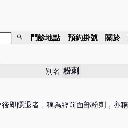
search
門診地點
預約掛號
關於
粉刺
別名
經後即隱退者，稱為經前面部粉刺，亦