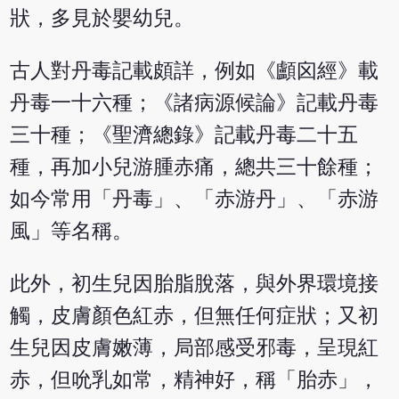
狀，多見於嬰幼兒。
古人對丹毒記載頗詳，例如《顱囟經》載
丹毒一十六種；《諸病源候論》記載丹毒
三十種；《聖濟總錄》記載丹毒二十五
種，再加小兒游腫赤痛，總共三十餘種；
如今常用「丹毒」、「赤游丹」、「赤游
風」等名稱。
此外，初生兒因胎脂脫落，與外界環境接
觸，皮膚顏色紅赤，但無任何症狀；又初
生兒因皮膚嫩薄，局部感受邪毒，呈現紅
赤，但吮乳如常，精神好，稱「胎赤」，