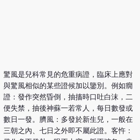
驚風是兒科常見的危重病證，臨床上應對
與驚風相似的某些證候加以鑒別。例如癇
證：發作突然昏倒，抽搐時口吐白沫，二
便失禁，抽後神蘇一若常人，每日數發或
數日一發。臍風：多發於新生兒，一般在
三朝之內、七日之外即不屬此證。客忤：