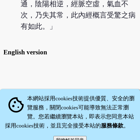
通，陰陽相逆，經脈空虛，氣血不
次，乃失其常，此內經概言受驚之病
有如此。」
English version
本網站採用cookies技術提供優質、安全的瀏
cookie
覽服務，關閉cookies可能導致無法正常瀏
覽。您若繼續瀏覽本站，即表示您同意本站
採用cookies技術，並且完全接受本站的
服務條款
。