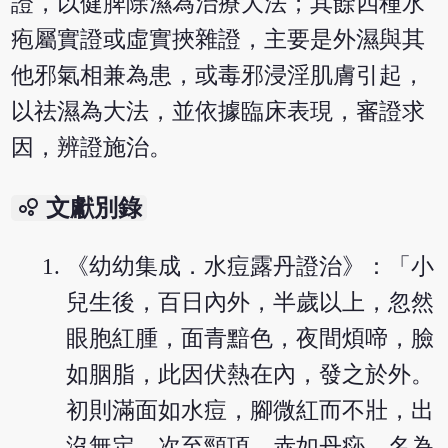
證，以健脾除濕為治療大法；其餘四種水
疱屬實證或虛實挾雜證，主要是外濕與其
他邪氣相兼為患，或毒邪浸淫肌膚引起，
以祛濕為大法，並依據臨床表現，審證求
因，辨證施治。
bubble_chart
文獻別錄
《幼幼集成．水痘露丹證治》：「小
兒生後，百日內外，半歲以上，忽然
眼胞紅腫，面青黯色，夜間煩啼，臉
如胭脂，此因伏熱在內，發之於外。
初則滿面如水痘，腳微紅而不壯，出
沒無定，次至頸項，赤如丹痧，名為