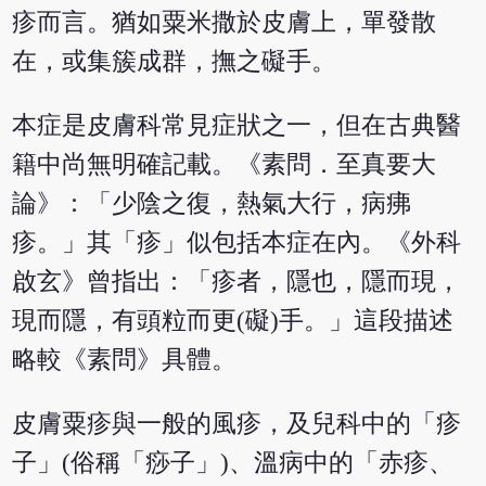
疹而言。猶如粟米撒於皮膚上，單發散
在，或集簇成群，撫之礙手。
本症是皮膚科常見症狀之一，但在古典醫
籍中尚無明確記載。《素問．至真要大
論》：「少陰之復，熱氣大行，病疿
疹。」其「疹」似包括本症在內。《外科
啟玄》曾指出：「疹者，隱也，隱而現，
現而隱，有頭粒而更(礙)手。」這段描述
略較《素問》具體。
皮膚粟疹與一般的風疹，及兒科中的「疹
子」(俗稱「痧子」)、溫病中的「赤疹、