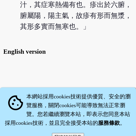
汁，其症寒熱備有也。疹出於六腑，
腑屬陽，陽主氣，故疹有形而無漿，
其形多實而無寒也。」
English version
本網站採用cookies技術提供優質、安全的瀏
cookie
覽服務，關閉cookies可能導致無法正常瀏
覽。您若繼續瀏覽本站，即表示您同意本站
採用cookies技術，並且完全接受本站的
服務條款
。