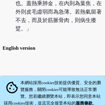
也。蓋熱乘肺金，在內則為葉焦，在
外則皮毛虛弱而為急薄。若熱氣留著
不去，而及於筋脈骨肉，則病生痿
躄。」
English version
本網站採用cookies技術提供優質、安全的瀏
cookie
覽服務，關閉cookies可能導致無法正常瀏
覽。您若繼續瀏覽本站，即表示您同意本站
採用cookies技術，並且完全接受本站的
服務條款
。