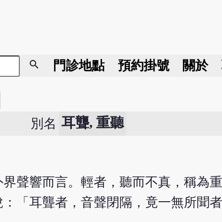
search
門診地點
預約掛號
關於
耳聾, 重聽
別名
外界聲響而言。輕者，聽而不真，稱為
說：「耳聾者，音聲閉隔，竟一無所聞