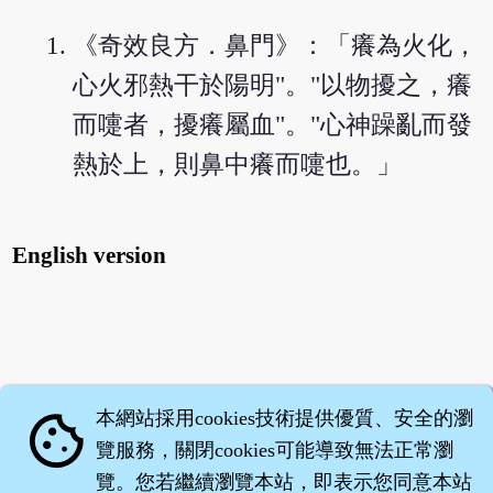
《奇效良方．鼻門》：「癢為火化，
心火邪熱干於陽明"。"以物擾之，癢
而嚏者，擾癢屬血"。"心神躁亂而發
熱於上，則鼻中癢而嚏也。」
English version
本網站採用cookies技術提供優質、安全的瀏
cookie
覽服務，關閉cookies可能導致無法正常瀏
覽。您若繼續瀏覽本站，即表示您同意本站