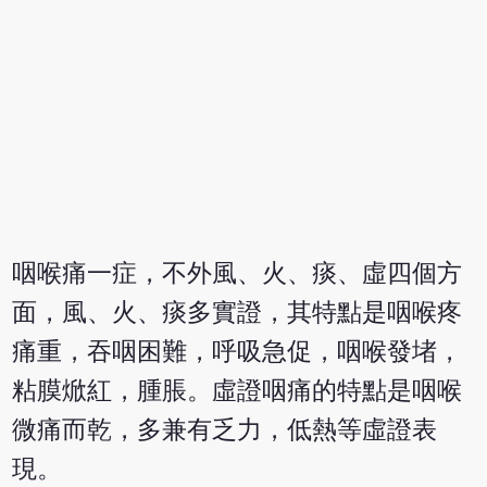
咽喉痛一症，不外風、火、痰、虛四個方
面，風、火、痰多實證，其特點是咽喉疼
痛重，吞咽困難，呼吸急促，咽喉發堵，
粘膜焮紅，腫脹。虛證咽痛的特點是咽喉
微痛而乾，多兼有乏力，低熱等虛證表
現。