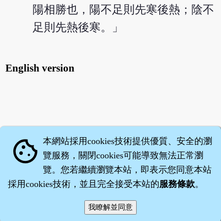
陽相勝也，陽不足則先寒後熱；陰不
足則先熱後寒。」
English version
本網站採用cookies技術提供優質、安全的瀏
cookie
覽服務，關閉cookies可能導致無法正常瀏
覽。您若繼續瀏覽本站，即表示您同意本站
採用cookies技術，並且完全接受本站的
服務條款
。
智橐‧
醫砭
‧
沈藥子
©2008～2026