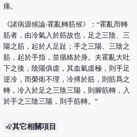
痛。
《諸病源候論‧霍亂轉筋候》：“霍亂而轉
筋者，由冷氣入於筋故也，足之三陰、三
陽之筋，起於人足趾；手之三陽、三陰之
筋，起於手指，並循絡於身。夫霍亂大吐
下之後，陰陽俱虛，其血氣虛極，則手足
逆冷，而榮衛不理，冷搏於筋，則筋爲之
轉，冷入於足之三陰三陽，則腳筋轉，入
於手之三陰三陽，則手筋轉。”
其它相關項目