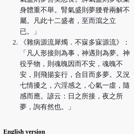
身體重不舉。腎氣盛則夢腰脊兩解不
屬。凡此十二盛者，至而瀉之立
已。」
《雜病源流犀燭．不寐多寐源流》：
「凡人形接則為事，神遇則為夢。神
役乎物，則魂魄因而不安，魂魄不
安，則飛揚妄行，合目而多夢。又況
七情擾之，六淫感之，心氣一虛，隨
感而應。諺云：日之所接，夜之所
夢，詢有然也。」
English version