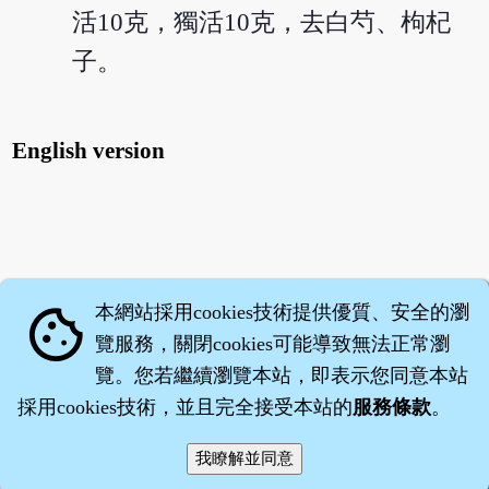
活10克，獨活10克，去白芍、枸杞
子。
English version
本網站採用cookies技術提供優質、安全的瀏
cookie
覽服務，關閉cookies可能導致無法正常瀏
覽。您若繼續瀏覽本站，即表示您同意本站
採用cookies技術，並且完全接受本站的
服務條款
。
智橐‧
醫砭
‧
沈藥子
©2008～2026