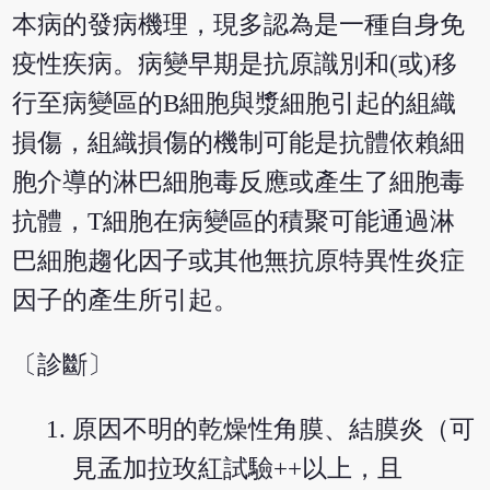
本病的發病機理，現多認為是一種自身免
疫性疾病。病變早期是抗原識別和(或)移
行至病變區的B細胞與漿細胞引起的組織
損傷，組織損傷的機制可能是抗體依賴細
胞介導的淋巴細胞毒反應或產生了細胞毒
抗體，T細胞在病變區的積聚可能通過淋
巴細胞趨化因子或其他無抗原特異性炎症
因子的產生所引起。
〔診斷〕
原因不明的乾燥性角膜、結膜炎（可
見孟加拉玫紅試驗++以上，且