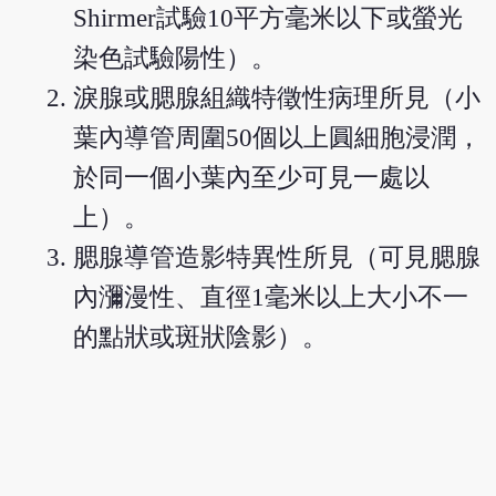
Shirmer試驗10平方毫米以下或螢光
染色試驗陽性）。
淚腺或腮腺組織特徵性病理所見（小
葉內導管周圍50個以上圓細胞浸潤，
於同一個小葉內至少可見一處以
上）。
腮腺導管造影特異性所見（可見腮腺
內瀰漫性、直徑1毫米以上大小不一
的點狀或斑狀陰影）。