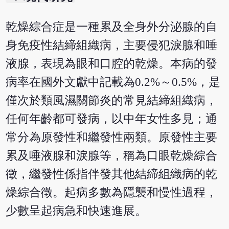
乾燥綜合症是一種累及全身外分泌腺的自
身免疫性結締組織病，主要侵犯淚腺和唾
液腺，表現為眼和口腔的乾燥。本病的發
病率在國外文獻中記載為0.2%～0.5%，是
僅次於類風濕關節炎的常見結締組織病，
任何年齡都可發病，以中年女性多見；通
常分為原發性和繼發性兩類。原發性主要
累及唾液腺和淚腺等，稱為口眼乾燥綜合
徵，繼發性係指伴發其他結締組織病的乾
燥綜合徵。起病多數為隱襲和慢性過程，
少數呈起病急和快速進展。