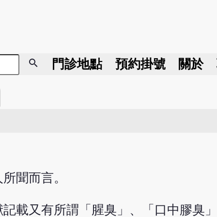
search
門診地點
預約掛號
關於
人所聞而言。
獻記載又有所謂「腥臭」、「口中膠臭