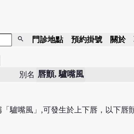
search
門診地點
預約掛號
關於
唇顫, 驢嘴風
別名
「驢嘴風」,可發生於上下唇，以下唇