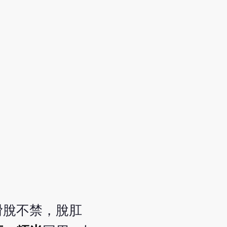
滑脫不禁，脫肛