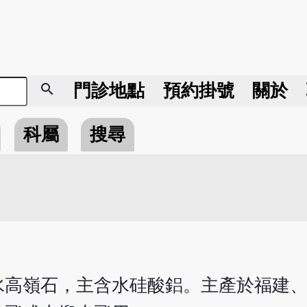
search
門診地點
預約掛號
關於
科屬
搜尋
水高嶺石，主含水硅酸鋁。主產於福建