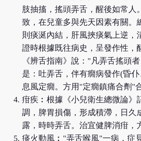
肢抽搐，搖頭弄舌，醒後如常人
致，在兒童多與先天因素有關。
則痰涎內結，肝風挾痰氣上逆，
證時根據既往病史，呈發作性，
《辨舌指南》說："凡弄舌搖頭者
是：吐弄舌，伴有癇病發作(昏仆
息風定癇。方用"定癇鎮痛合劑"
疳疾︰根據《小兒衛生總微論》
調，脾胃損傷，形成積滯，日久
露，時時弄舌。治宜健脾消疳，
痰火動風︰"弄舌喉風"一病，症