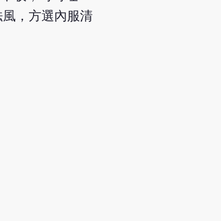
袪風，方選內服清