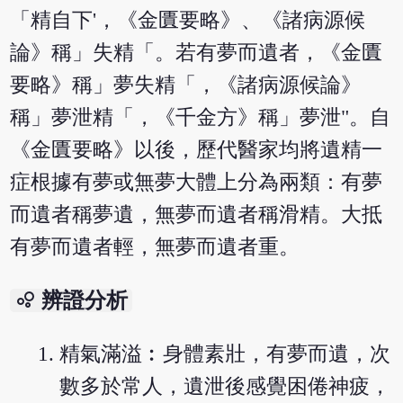
「精自下'，《金匱要略》、《諸病源候
論》稱」失精「。若有夢而遺者，《金匱
要略》稱」夢失精「，《諸病源候論》
稱」夢泄精「，《千金方》稱」夢泄"。自
《金匱要略》以後，歷代醫家均將遺精一
症根據有夢或無夢大體上分為兩類：有夢
而遺者稱夢遺，無夢而遺者稱滑精。大抵
有夢而遺者輕，無夢而遺者重。
bubble_chart
辨證分析
精氣滿溢︰身體素壯，有夢而遺，次
數多於常人，遺泄後感覺困倦神疲，