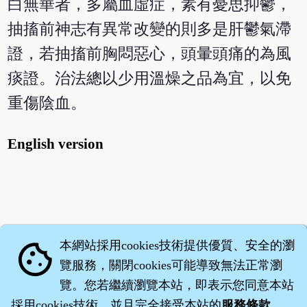
白無華者，多屬血虛症，素有憂思抑鬱，
抽搐前神志有異常改變的則多是肝鬱氣滯
證，若抽搐前胸悶惡心，頭暈頭痛的為風
痰證。治法總以少用溫燥之品為宜，以免
重傷陰血。
English version
本網站採用cookies技術提供優質、安全的瀏
cookie
覽服務，關閉cookies可能導致無法正常瀏
覽。您若繼續瀏覽本站，即表示您同意本站
採用cookies技術，並且完全接受本站的
服務條款
。