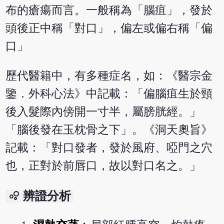
布的瘡瘍而言。一般稱為「腦疽」，發於
頭後正中稱「對口」，偏左或偏右稱「偏
口」
歷代醫籍中，有多種症名，如：《醫宗金
鑒．外科心法》中記載：「偏腦疽生於頸
後入髮際內傍開一寸半，屬膀胱經。」
「腦後發在玉枕骨之下」。《洞天奧旨》
記載：「對口發者，發於風府、啞門之穴
也，正對於前唇口，故以對口名之。」
bubble_chart
辨證分析