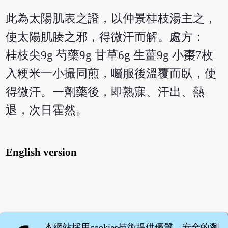
此為太陽肌表之證，以仲景桂枝湯主之，
使太陽肌腠之邪，得微汗而解。處方：
桂枝尖9g 芍藥9g 甘草6g 生薑9g 小棗7枚
入粳米一小撮同煎，囑服後溫覆而臥，使
得微汗。一劑藥後，即熟寐、汗出、熱
退，次日霍然。
English version
本網站採用cookies技術提供優質、安全的瀏