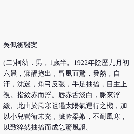
吳佩衡醫案
(二)柯幼，男，1歲半。1922年陰歷九月初
六晨，寐醒抱出，冒風而驚，發熱，自
汗，沈迷，角弓反張，手足抽搐，目主上
視。指紋赤而浮。唇赤舌淡白，脈來浮
緩。此由於風寒阻遏太陽氣運行之機，加
以小兒營衛未充，臟腑柔嫩，不耐風寒，
以致猝然抽搐而成急驚風證。