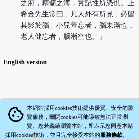
之府，精髓之海，實記性所憑也。正
希金先生常曰，凡人外有所見，必留
其影於腦。小兒善忘者，腦未滿也，
老人健忘者，腦漸空也。」
English version
本網站採用cookies技術提供優質、安全的瀏
cookie
覽服務，關閉cookies可能導致無法正常瀏
覽。您若繼續瀏覽本站，即表示您同意本站
採用cookies技術，並且完全接受本站的
服務條款
。