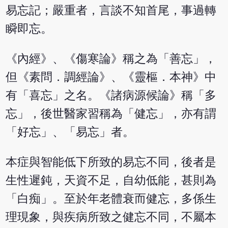
易忘記；嚴重者，言談不知首尾，事過轉
瞬即忘。
《內經》、《傷寒論》稱之為「善忘」，
但《素問．調經論》、《靈樞．本神》中
有「喜忘」之名。《諸病源候論》稱「多
忘」，後世醫家習稱為「健忘」，亦有謂
「好忘」、「易忘」者。
本症與智能低下所致的易忘不同，後者是
生性遲鈍，天資不足，自幼低能，甚則為
「白痴」。至於年老體衰而健忘，多係生
理現象，與疾病所致之健忘不同，不屬本