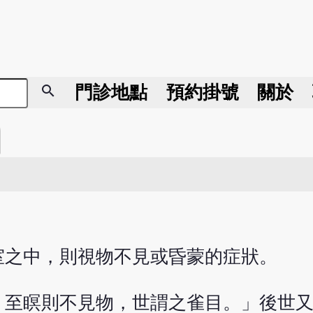
search
門診地點
預約掛號
關於
室之中，則視物不見或昏蒙的症狀。
，至瞑則不見物，世謂之雀目。」後世